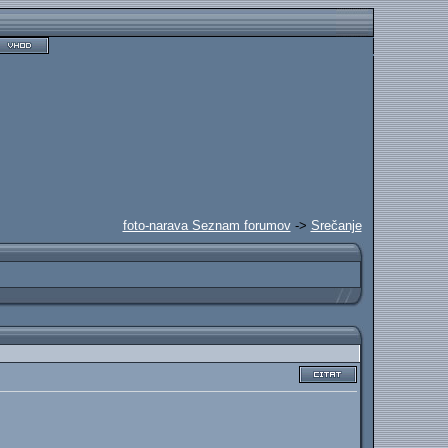
foto-narava Seznam forumov
->
Srečanje