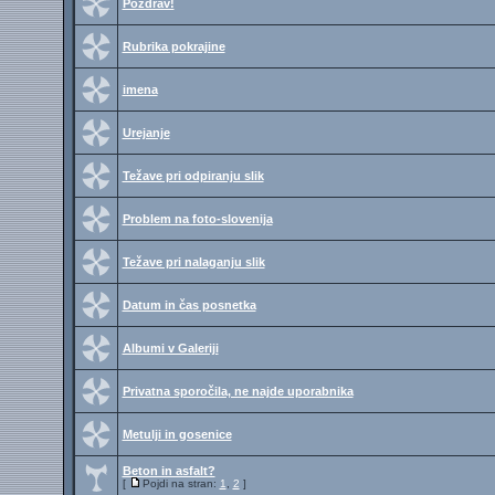
Pozdrav!
Rubrika pokrajine
imena
Urejanje
Težave pri odpiranju slik
Problem na foto-slovenija
Težave pri nalaganju slik
Datum in čas posnetka
Albumi v Galeriji
Privatna sporočila, ne najde uporabnika
Metulji in gosenice
Beton in asfalt?
[
Pojdi na stran:
1
,
2
]