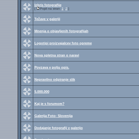
Izbris fotografije
[
Pojdi na stran:
1
,
2
]
Težave v galeriji
Mnenja o objavljenih fotografijah
Logotipi proizvajalcev foto opreme
Nova spletna stran o naravi
Povzava v polju opis.
Nepravilno odpiranje slik
5.000.000
Kaj je s forumom?
Galerija Foto- Slovenija
Dodajanje fotografij v galerijo