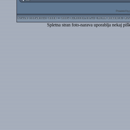
Powered by
Spletna stran foto-narava uporablja nekaj piš