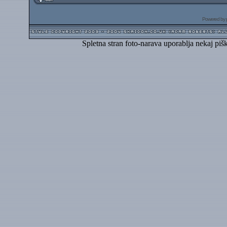
Powered by
Spletna stran foto-narava uporablja nekaj piš