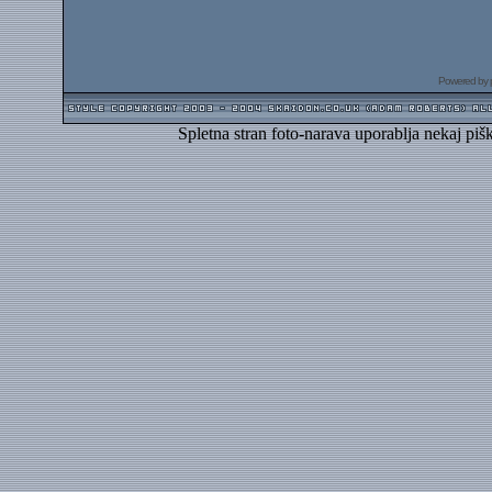
Powered by
Spletna stran foto-narava uporablja nekaj piš