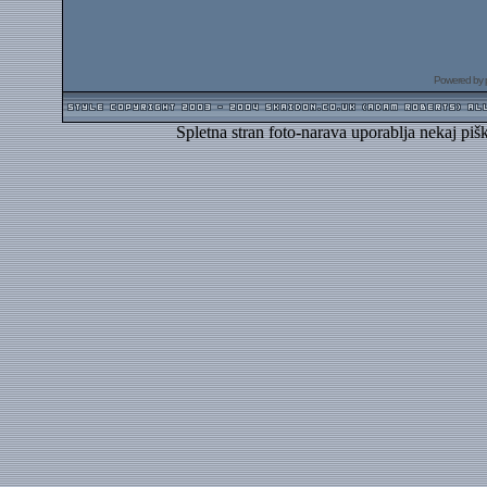
Powered by
Spletna stran foto-narava uporablja nekaj piš